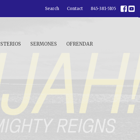
Search
Contact
845-381-5105
ISTERIOS
SERMONES
OFRENDAR