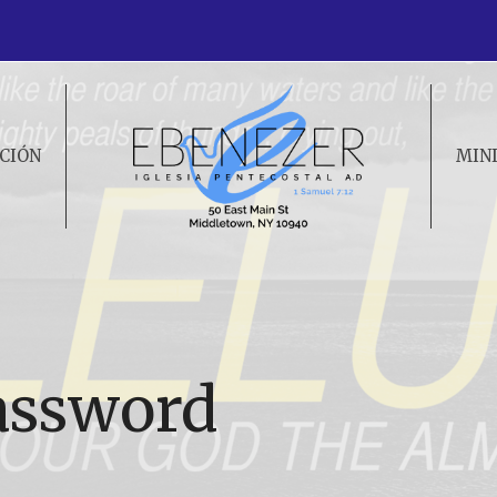
CIÓN
MIN
assword