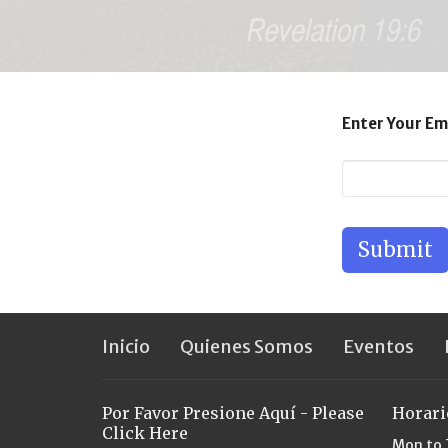
Enter Your Em
Submit
Inicio
Quienes Somos
Eventos
Por Favor Presione Aquí - Please
Horari
Click Here
Mon to 